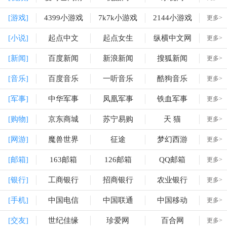
[游戏]
4399小游戏
7k7k小游戏
2144小游戏
更多>
[小说]
起点中文
起点女生
纵横中文网
更多>
[新闻]
百度新闻
新浪新闻
搜狐新闻
更多>
[音乐]
百度音乐
一听音乐
酷狗音乐
更多>
[军事]
中华军事
凤凰军事
铁血军事
更多>
[购物]
京东商城
苏宁易购
天 猫
更多>
[网游]
魔兽世界
征途
梦幻西游
更多>
[邮箱]
163邮箱
126邮箱
QQ邮箱
更多>
[银行]
工商银行
招商银行
农业银行
更多>
[手机]
中国电信
中国联通
中国移动
更多>
[交友]
世纪佳缘
珍爱网
百合网
更多>