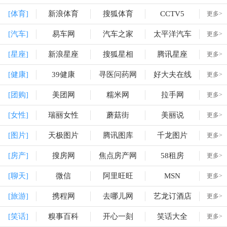
[体育]
新浪体育
搜狐体育
CCTV5
更多>
[汽车]
易车网
汽车之家
太平洋汽车
更多>
[星座]
新浪星座
搜狐星相
腾讯星座
更多>
[健康]
39健康
寻医问药网
好大夫在线
更多>
[团购]
美团网
糯米网
拉手网
更多>
[女性]
瑞丽女性
蘑菇街
美丽说
更多>
[图片]
天极图片
腾讯图库
千龙图片
更多>
[房产]
搜房网
焦点房产网
58租房
更多>
[聊天]
微信
阿里旺旺
MSN
更多>
[旅游]
携程网
去哪儿网
艺龙订酒店
更多>
[笑话]
糗事百科
开心一刻
笑话大全
更多>